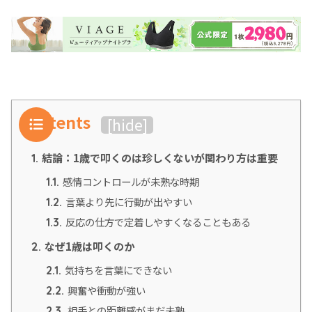
Contents
[
hide
]
結論：1歳で叩くのは珍しくないが関わり方は重要
1.
感情コントロールが未熟な時期
1.1.
言葉より先に行動が出やすい
1.2.
反応の仕方で定着しやすくなることもある
1.3.
なぜ1歳は叩くのか
2.
気持ちを言葉にできない
2.1.
興奮や衝動が強い
2.2.
相手との距離感がまだ未熟
2.3.