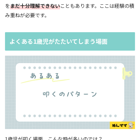
を
まだ十分理解できない
こともあります。ここは経験の積
み重ねが必要です。
よくある1歳児がたたいてしまう場面
1歳児が叩く場面、こんな時が多いのでは？