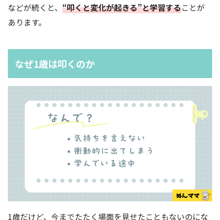
などが続くと、
“叩くと変化が起きる”と学習する
ことが
あります。
なぜ1歳は叩くのか
1歳だけど、今までたたく場面を見せたこともないのにな