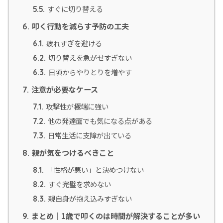
すぐに切り替える
5.5.
叩く行動を減らす予防の工夫
6.
疲れすぎを避ける
6.1.
切り替えを急がせすぎない
6.2.
日頃からやりとりを増やす
6.3.
注意が必要なケース
7.
攻撃性が極端に強い
7.1.
他の発達面でも気になる点がある
7.2.
日常生活に支障が出ている
7.3.
親が気をつけるべきこと
8.
「性格が悪い」と決めつけない
8.1.
すぐ完璧を求めない
8.2.
親自身が抱え込みすぎない
8.3.
まとめ｜1歳で叩くのは時間が解決することが多い
9.