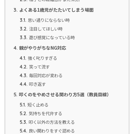
よくある1歳児がたたいてしまう場面
3.
思い通りにならない時
3.1.
注目してほしい時
3.2.
遊び感覚になっている時
3.3.
親がやりがちなNG対応
4.
強く叱りすぎる
4.1.
笑って流す
4.2.
毎回対応が変わる
4.3.
叩き返す
4.4.
叩くのをやめさせる関わり方5選（教員目線）
5.
短く止める
5.1.
気持ちを代弁する
5.2.
叩く以外の方法を教える
5.3.
良い関わりをすぐ認める
5.4.