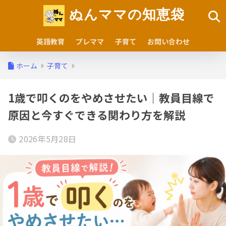
ぬんママの知恵袋
英語教育
プレママ
子育て
お問い合わせ
ホーム
子育て
1歳で叩くのをやめさせたい｜教員目線で
原因と今すぐできる関わり方を解説
2026年5月28日