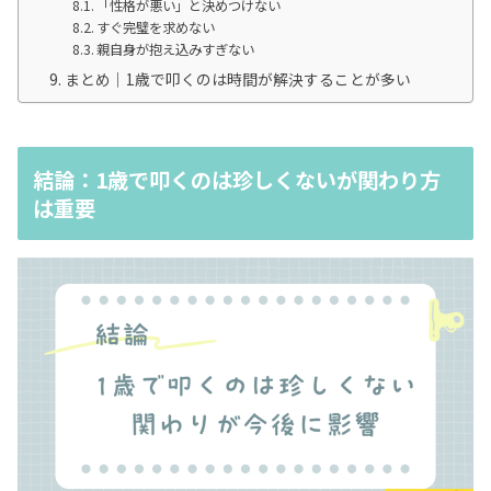
「性格が悪い」と決めつけない
すぐ完璧を求めない
親自身が抱え込みすぎない
まとめ｜1歳で叩くのは時間が解決することが多い
結論：1歳で叩くのは珍しくないが関わり方
は重要