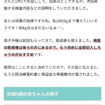
さんと1対1でお話しして、出産はどこでするか、次回実
施する検査内容などの説明をしていただきました。
あとは体重の指導ですかね。私は81㎏まで増えていいそ
うです！80㎏台はまだないなぁ･･･。
母子手帳は前回もらってきて、助成券も使えました。
検査
の助成券は後ろの方にあるので、もう初めに全部記入しち
ゃうのがおすすめ
です。
産院はここにすると決めていたので、その旨と伝えると、
もう入院治療誓約書と保証金の準備案内が渡されました。
妊娠9週の赤ちゃんの様子