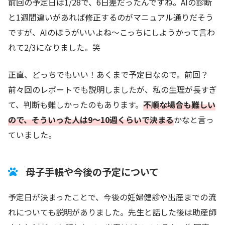
前回の予定日は1/28で、6日差だったんですね。AIの診断
と1週間違いがあれば修正するのがマニュアル通りだそう
ですが、AIのほうがいいよね～こっちにしようかって言わ
れて2/3になりました。笑
正直、どっちでもいい！あくまで予定日なので。前回？
前々回のレポートでも説明しましたが、私の生理が長すぎ
て、判断も難しかったのもあります。
不順な場合も難しい
ので、そういった人は9～10週くらいで決まる
かなと言っ
ていました。
母子手帳や今後の予定について
予定日が決まったことで、今後の妊婦健診や出産までの流
れについても説明がありました。先生と話した後は助産師