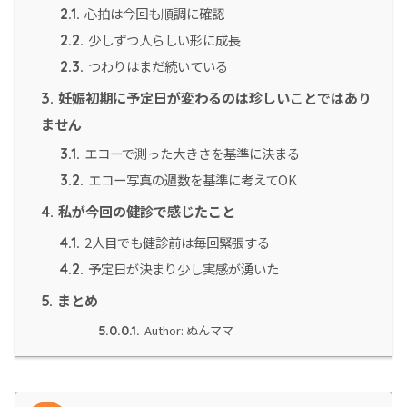
心拍は今回も順調に確認
2.1.
少しずつ人らしい形に成長
2.2.
つわりはまだ続いている
2.3.
妊娠初期に予定日が変わるのは珍しいことではあり
3.
ません
エコーで測った大きさを基準に決まる
3.1.
エコー写真の週数を基準に考えてOK
3.2.
私が今回の健診で感じたこと
4.
2人目でも健診前は毎回緊張する
4.1.
予定日が決まり少し実感が湧いた
4.2.
まとめ
5.
Author: ぬんママ
5.0.0.1.