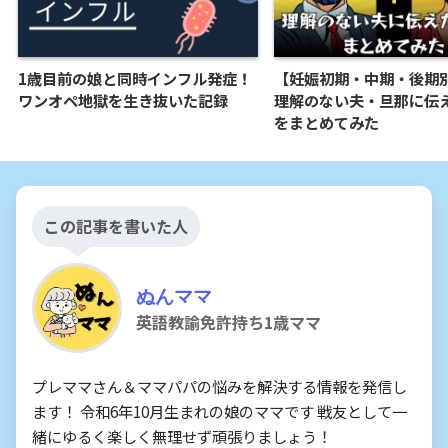
1歳目前の娘と同時インフル発症！
【妊娠初期・中期・後期
ワンオペ地獄を生き抜いた記録
理解のない夫・旦那に伝
をまとめてみた
この記事を書いた人
ぬんママ
英語教諭免許持ち1歳ママ
プレママさん＆ママパパの悩みを解決する情報を発信し
ます！ 令和6年10月生まれの娘のママです 戦友として一
緒にゆるく楽しく無理せず頑張りましょう！