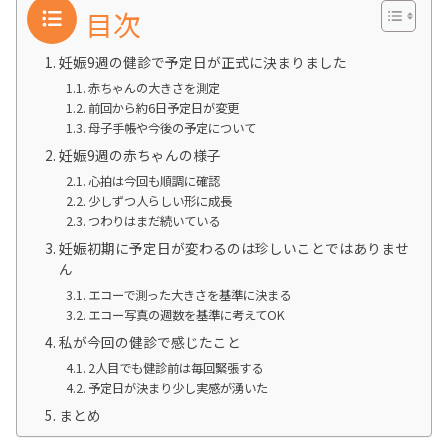
目次
妊娠9週の健診で予定日が正式に決まりました
赤ちゃんの大きさを測定
前回から約6日予定日が変更
母子手帳や今後の予定について
妊娠9週の赤ちゃんの様子
心拍は今回も順調に確認
少しずつ人らしい形に成長
つわりはまだ続いている
妊娠初期に予定日が変わるのは珍しいことではありませ
ん
エコーで測った大きさを基準に決まる
エコー写真の週数を基準に考えてOK
私が今回の健診で感じたこと
2人目でも健診前は毎回緊張する
予定日が決まり少し実感が湧いた
まとめ