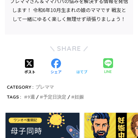
プレママさん＆ママパパの悩みを解決する情報を発信
します！ 令和6年10月生まれの娘のママです 戦友と
して一緒にゆるく楽しく無理せず頑張りましょう！
SHARE
ポスト
シェア
はてブ
LINE
CATEGORY :
プレママ
TAGS :
9週
予定日決定
妊娠