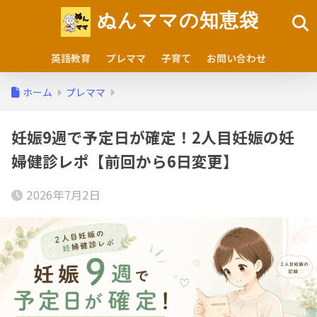
ぬんママの知恵袋
英語教育
プレママ
子育て
お問い合わせ
ホーム
プレママ
妊娠9週で予定日が確定！2人目妊娠の妊
婦健診レポ【前回から6日変更】
2026年7月2日