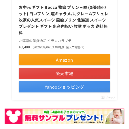
お中元 ギフト Bocca 牧家 プリン三昧 (3種6個セ
ット) 白いプリン,塩キャラメル,クレームブリュレ
牧家の人気スイーツ 風船プリン 北海道 スイーツ
プレゼント ギフト 出産内祝い 牧歌 ボッカ 送料無
料
北海道の美食逸品 イランカラプテ
¥3,400
（2026/08/06 13:48時点 | 楽天市場調べ）
Amazon
楽天市場
Yahooショッピング
ポチップ