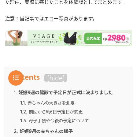
た理由、実際に感じたことを体験談としてまとめます。
注意：当記事ではエコー写真があります。
Contents
[
hide
]
妊娠9週の健診で予定日が正式に決まりました
1.
赤ちゃんの大きさを測定
1.1.
前回から約6日予定日が変更
1.2.
母子手帳や今後の予定について
1.3.
妊娠9週の赤ちゃんの様子
2.