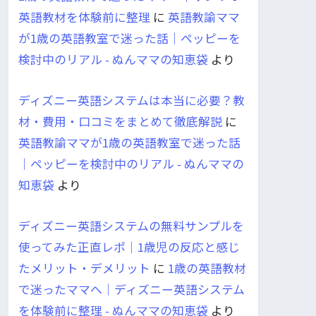
英語教材を体験前に整理
に
英語教諭ママ
が1歳の英語教室で迷った話｜ペッピーを
検討中のリアル - ぬんママの知恵袋
より
ディズニー英語システムは本当に必要？教
材・費用・口コミをまとめて徹底解説
に
英語教諭ママが1歳の英語教室で迷った話
｜ペッピーを検討中のリアル - ぬんママの
知恵袋
より
ディズニー英語システムの無料サンプルを
使ってみた正直レポ｜1歳児の反応と感じ
たメリット・デメリット
に
1歳の英語教材
で迷ったママへ｜ディズニー英語システム
を体験前に整理 - ぬんママの知恵袋
より