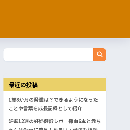
最近の投稿
1歳8か月の発達は？できるようになった
ことや言葉を成長記録として紹介
妊娠12週の妊婦健診レポ｜採血6本と赤ち
ゃんは6cmに成長！めまい・頭痛も相談