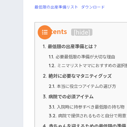
最低限の出産準備リスト
ダウンロード
Contents
[
hide
]
最低限の出産準備とは？
1.
必要最低限の準備が大切な理由
1.1.
ミニマリストママにおすすめの選択
1.2.
絶対に必要なマタニティグッズ
2.
本当に役立つアイテムの選び方
2.1.
病院での必須アイテム
3.
入院時に持参すべき最低限の持ち物
3.1.
病院で提供されるものと自分で用意
3.2.
赤ちゃんを迎えるための最低限の準備
4.