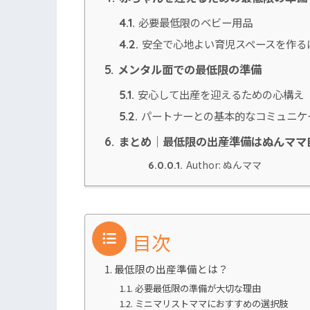
必要最低限のベビー用品
4.1.
安全で心地よい育児スペースを作る
4.2.
メンタル面での最低限の準備
5.
安心して出産を迎えるための心構え
5.1.
パートナーとの基本的なコミュニケ
5.2.
まとめ｜最低限の出産準備はぬんママ
6.
Author: ぬんママ
6.0.0.1.
目次
最低限の出産準備とは？
必要最低限の準備が大切な理由
ミニマリストママにおすすめの選択肢