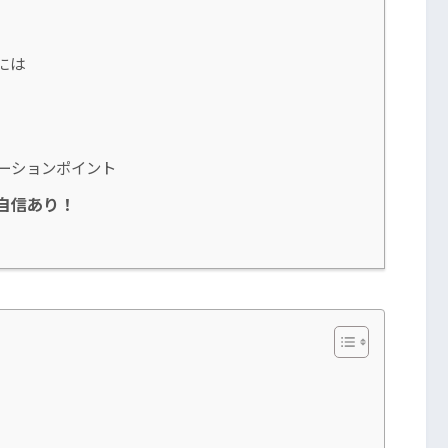
には
ーションポイント
自信あり！