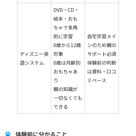
DVD・CD・
絵本・おも
ちゃで多角
的に学習
自宅学習メイ
0歳から12歳
ンのため親の
ディズニー英
対象
サポート必須
語システム
0歳は月齢別
体験前の判断
おもちゃあ
は資料・口コ
り
ミベース
親の知識が
一切なくても
できる
体験前に分かること