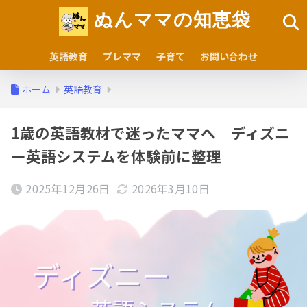
ぬんママの知恵袋
英語教育
プレママ
子育て
お問い合わせ
ホーム
英語教育
1歳の英語教材で迷ったママへ｜ディズニ
ー英語システムを体験前に整理
2025年12月26日
2026年3月10日