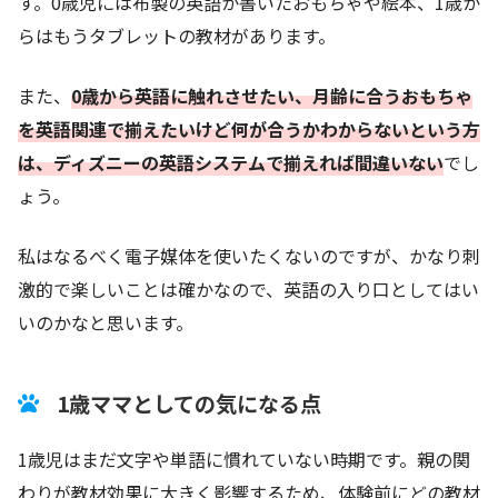
す。0歳児には布製の英語か書いたおもちゃや絵本、1歳か
らはもうタブレットの教材があります。
また、
0歳から英語に触れさせたい、月齢に合うおもちゃ
を英語関連で揃えたいけど何が合うかわからないという方
は、ディズニーの英語システムで揃えれば間違いない
でし
ょう。
私はなるべく電子媒体を使いたくないのですが、かなり刺
激的で楽しいことは確かなので、英語の入り口としてはい
いのかなと思います。
1歳ママとしての気になる点
1歳児はまだ文字や単語に慣れていない時期です。親の関
わりが教材効果に大きく影響するため、体験前にどの教材