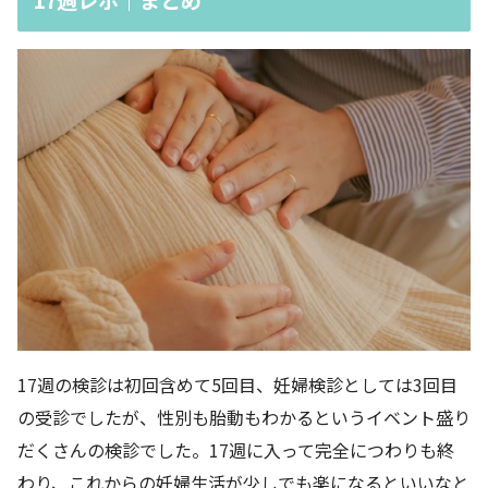
17週の検診は初回含めて5回目、妊婦検診としては3回目
の受診でしたが、性別も胎動もわかるというイベント盛り
だくさんの検診でした。17週に入って完全につわりも終
わり、これからの妊婦生活が少しでも楽になるといいなと