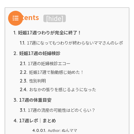
Contents
[
hide
]
妊娠17週つわりが完全に終了！
1.
17週になってもつわりが終わらないママさんのレポ
1.1.
妊娠17週の妊婦検診
2.
17週の妊婦検診エコー
2.1.
妊娠17週で胎動感じ始めた！
2.2.
性別判明
2.3.
おなかの張りを感じるようになった
2.4.
17週の体重目安
3.
17週の流産の可能性はどのくらい？
3.1.
17週レポ｜まとめ
4.
Author: ぬんママ
4.0.0.1.