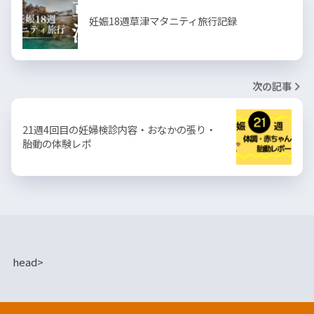
妊娠18週草津マタニティ旅行記録
次の記事
21週4回目の妊婦検診内容・おなかの張り・
胎動の体験レポ
head>