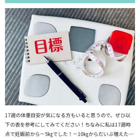
17週の体重目安が気になる方もいると思うので、ぜひ以
下の表を参考にしてみてください！ちなみに私は17週時
点で妊娠前から－5㎏でした！－10㎏からだいぶ増えた…