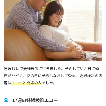
妊娠17週で妊婦検診に行きました。予約していた日に頭
痛がひどく、次の日に予約しなおして受信。妊婦検診の内
容は
エコーと問診のみ
でした。
17週の妊婦検診エコー