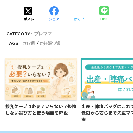
ポスト
シェア
はてブ
LINE
CATEGORY :
プレママ
TAGS :
17週
妊娠17週
授乳ケープは必要？いらない？後悔
出産・陣痛バッグはこれで
しない選び方と使う場面を解説
低限から安心まで先輩マ
説