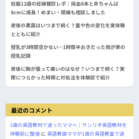
妊娠12週の妊婦健診レポ｜採血6本と赤ちゃんは
6cmに成長！めまい・頭痛も相談しました
産後の悪露はいつまで続く？量や色の変化を実体験
とともに紹介
授乳が3時間空かない…1時間半おきだった我が家の
授乳記録
産後に胸が張って痛いのはなぜ？いつまで続く？実
際につらかった時期と対処法を体験談で紹介
最近のコメント
1歳の英語教材で迷ったママへ｜サンリオ英語教材を
体験前に整理
に
英語教諭ママが1歳の英語教室で迷