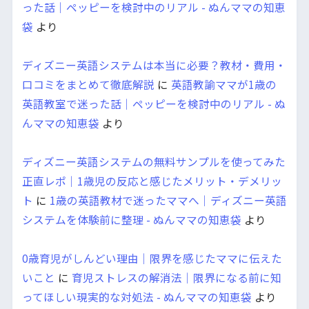
った話｜ペッピーを検討中のリアル - ぬんママの知恵
袋
より
ディズニー英語システムは本当に必要？教材・費用・
口コミをまとめて徹底解説
に
英語教諭ママが1歳の
英語教室で迷った話｜ペッピーを検討中のリアル - ぬ
んママの知恵袋
より
ディズニー英語システムの無料サンプルを使ってみた
正直レポ｜1歳児の反応と感じたメリット・デメリッ
ト
に
1歳の英語教材で迷ったママへ｜ディズニー英語
システムを体験前に整理 - ぬんママの知恵袋
より
0歳育児がしんどい理由｜限界を感じたママに伝えた
いこと
に
育児ストレスの解消法｜限界になる前に知
ってほしい現実的な対処法 - ぬんママの知恵袋
より