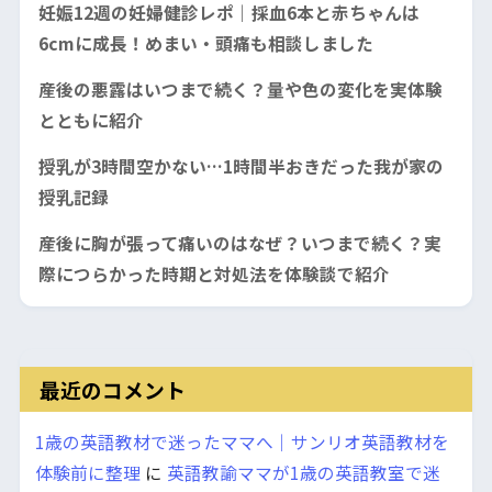
妊娠12週の妊婦健診レポ｜採血6本と赤ちゃんは
6cmに成長！めまい・頭痛も相談しました
産後の悪露はいつまで続く？量や色の変化を実体験
とともに紹介
授乳が3時間空かない…1時間半おきだった我が家の
授乳記録
産後に胸が張って痛いのはなぜ？いつまで続く？実
際につらかった時期と対処法を体験談で紹介
最近のコメント
1歳の英語教材で迷ったママへ｜サンリオ英語教材を
体験前に整理
に
英語教諭ママが1歳の英語教室で迷