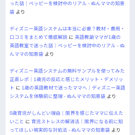
った話｜ペッピーを検討中のリアル - ぬんママの知恵
袋
より
ディズニー英語システムは本当に必要？教材・費用・
口コミをまとめて徹底解説
に
英語教諭ママが1歳の
英語教室で迷った話｜ペッピーを検討中のリアル - ぬ
んママの知恵袋
より
ディズニー英語システムの無料サンプルを使ってみた
正直レポ｜1歳児の反応と感じたメリット・デメリッ
ト
に
1歳の英語教材で迷ったママへ｜ディズニー英語
システムを体験前に整理 - ぬんママの知恵袋
より
0歳育児がしんどい理由｜限界を感じたママに伝えた
いこと
に
育児ストレスの解消法｜限界になる前に知
ってほしい現実的な対処法 - ぬんママの知恵袋
より