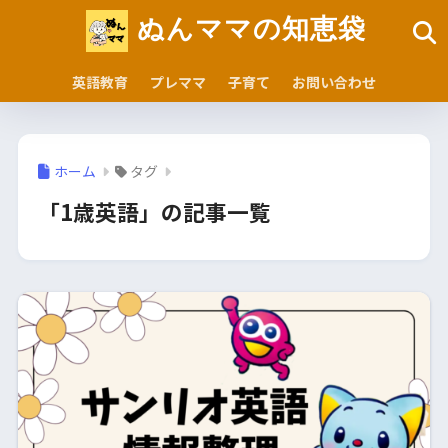
ぬんママの知恵袋
英語教育
プレママ
子育て
お問い合わせ
ホーム
タグ
「1歳英語」の記事一覧