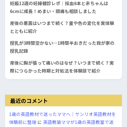
妊娠12週の妊婦健診レポ｜採血6本と赤ちゃんは
6cmに成長！めまい・頭痛も相談しました
産後の悪露はいつまで続く？量や色の変化を実体験
とともに紹介
授乳が3時間空かない…1時間半おきだった我が家の
授乳記録
産後に胸が張って痛いのはなぜ？いつまで続く？実
際につらかった時期と対処法を体験談で紹介
最近のコメント
1歳の英語教材で迷ったママへ｜サンリオ英語教材を
体験前に整理
に
英語教諭ママが1歳の英語教室で迷