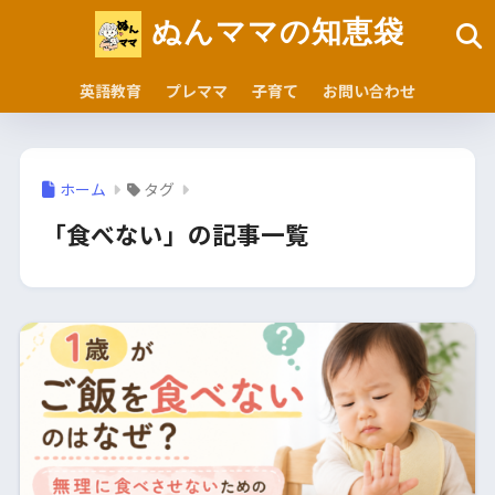
ぬんママの知恵袋
英語教育
プレママ
子育て
お問い合わせ
ホーム
タグ
「食べない」の記事一覧