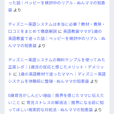
った話｜ペッピーを検討中のリアル - ぬんママの知恵
袋
より
ディズニー英語システムは本当に必要？教材・費用・
口コミをまとめて徹底解説
に
英語教諭ママが1歳の
英語教室で迷った話｜ペッピーを検討中のリアル - ぬ
んママの知恵袋
より
ディズニー英語システムの無料サンプルを使ってみた
正直レポ｜1歳児の反応と感じたメリット・デメリッ
ト
に
1歳の英語教材で迷ったママへ｜ディズニー英語
システムを体験前に整理 - ぬんママの知恵袋
より
0歳育児がしんどい理由｜限界を感じたママに伝えた
いこと
に
育児ストレスの解消法｜限界になる前に知
ってほしい現実的な対処法 - ぬんママの知恵袋
より