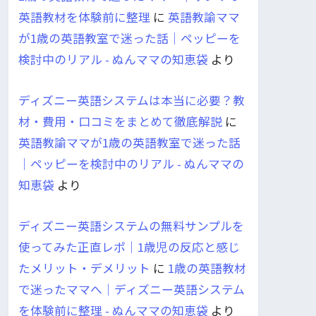
英語教材を体験前に整理
に
英語教諭ママ
が1歳の英語教室で迷った話｜ペッピーを
検討中のリアル - ぬんママの知恵袋
より
ディズニー英語システムは本当に必要？教
材・費用・口コミをまとめて徹底解説
に
英語教諭ママが1歳の英語教室で迷った話
｜ペッピーを検討中のリアル - ぬんママの
知恵袋
より
ディズニー英語システムの無料サンプルを
使ってみた正直レポ｜1歳児の反応と感じ
たメリット・デメリット
に
1歳の英語教材
で迷ったママへ｜ディズニー英語システム
を体験前に整理 - ぬんママの知恵袋
より