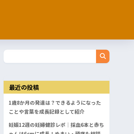
最近の投稿
1歳8か月の発達は？できるようになった
ことや言葉を成長記録として紹介
妊娠12週の妊婦健診レポ｜採血6本と赤ち
ゃんは6cmに成長！めまい・頭痛も相談