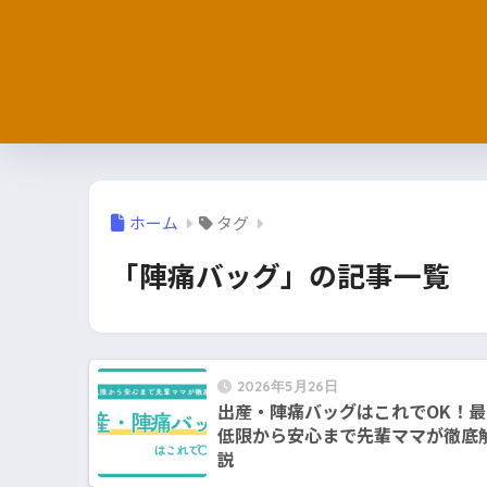
ホーム
タグ
「陣痛バッグ」の記事一覧
2026年5月26日
出産・陣痛バッグはこれでOK！最
低限から安心まで先輩ママが徹底
説