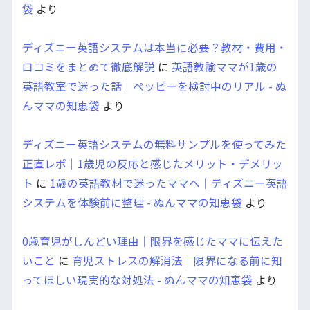
袋
より
ディズニー英語システムは本当に必要？教材・費用・
口コミをまとめて徹底解説
に
英語教諭ママが1歳の
英語教室で迷った話｜ペッピーを検討中のリアル - ぬ
んママの知恵袋
より
ディズニー英語システムの無料サンプルを使ってみた
正直レポ｜1歳児の反応と感じたメリット・デメリッ
ト
に
1歳の英語教材で迷ったママへ｜ディズニー英語
システムを体験前に整理 - ぬんママの知恵袋
より
0歳育児がしんどい理由｜限界を感じたママに伝えた
いこと
に
育児ストレスの解消法｜限界になる前に知
ってほしい現実的な対処法 - ぬんママの知恵袋
より