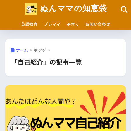
ぬんママの知恵袋
英語教育
プレママ
子育て
お問い合わせ
ホーム
タグ
「自己紹介」の記事一覧