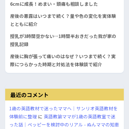
6cmに成長！めまい・頭痛も相談しました
産後の悪露はいつまで続く？量や色の変化を実体験
とともに紹介
授乳が3時間空かない…1時間半おきだった我が家の
授乳記録
産後に胸が張って痛いのはなぜ？いつまで続く？実
際につらかった時期と対処法を体験談で紹介
最近のコメント
1歳の英語教材で迷ったママへ｜サンリオ英語教材を
体験前に整理
に
英語教諭ママが1歳の英語教室で迷
った話｜ペッピーを検討中のリアル - ぬんママの知恵