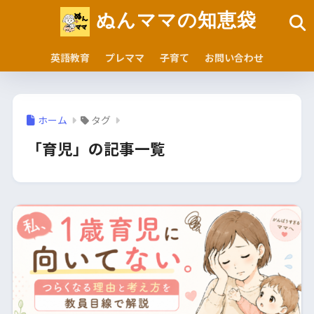
ぬんママの知恵袋
英語教育
プレママ
子育て
お問い合わせ
ホーム
タグ
「育児」の記事一覧