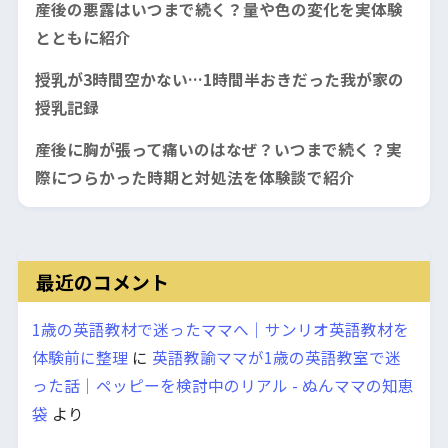
産後の悪露はいつまで続く？量や色の変化を実体験
とともに紹介
授乳が3時間空かない…1時間半おきだった我が家の
授乳記録
産後に胸が張って痛いのはなぜ？いつまで続く？実
際につらかった時期と対処法を体験談で紹介
最近のコメント
1歳の英語教材で迷ったママへ｜サンリオ英語教材を
体験前に整理
に
英語教諭ママが1歳の英語教室で迷
った話｜ペッピーを検討中のリアル - ぬんママの知恵
袋
より