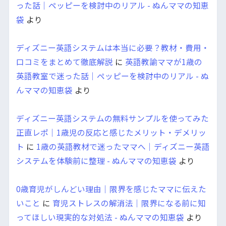
った話｜ペッピーを検討中のリアル - ぬんママの知恵
袋
より
ディズニー英語システムは本当に必要？教材・費用・
口コミをまとめて徹底解説
に
英語教諭ママが1歳の
英語教室で迷った話｜ペッピーを検討中のリアル - ぬ
んママの知恵袋
より
ディズニー英語システムの無料サンプルを使ってみた
正直レポ｜1歳児の反応と感じたメリット・デメリッ
ト
に
1歳の英語教材で迷ったママへ｜ディズニー英語
システムを体験前に整理 - ぬんママの知恵袋
より
0歳育児がしんどい理由｜限界を感じたママに伝えた
いこと
に
育児ストレスの解消法｜限界になる前に知
ってほしい現実的な対処法 - ぬんママの知恵袋
より