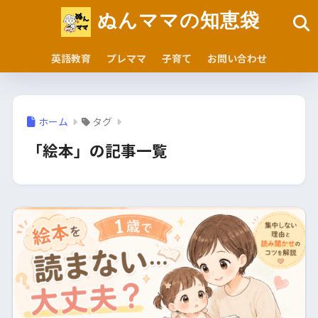
ぬんママの知恵袋
英語教育
プレママ
子育て
お問い合わせ
ホーム
タグ
「絵本」の記事一覧