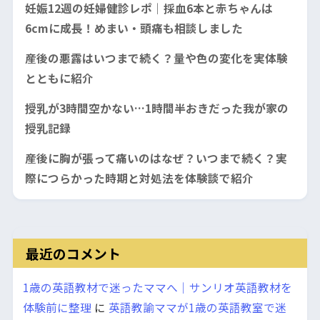
妊娠12週の妊婦健診レポ｜採血6本と赤ちゃんは
6cmに成長！めまい・頭痛も相談しました
産後の悪露はいつまで続く？量や色の変化を実体験
とともに紹介
授乳が3時間空かない…1時間半おきだった我が家の
授乳記録
産後に胸が張って痛いのはなぜ？いつまで続く？実
際につらかった時期と対処法を体験談で紹介
最近のコメント
1歳の英語教材で迷ったママへ｜サンリオ英語教材を
体験前に整理
に
英語教諭ママが1歳の英語教室で迷