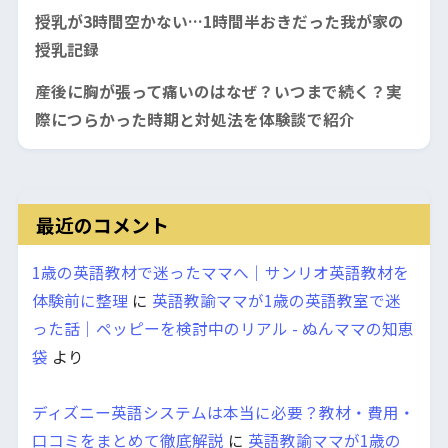
授乳が3時間空かない…1時間半おきだった我が家の
授乳記録
産後に胸が張って痛いのはなぜ？いつまで続く？実
際につらかった時期と対処法を体験談で紹介
最近のコメント
1歳の英語教材で迷ったママへ｜サンリオ英語教材を
体験前に整理
に
英語教諭ママが1歳の英語教室で迷
った話｜ペッピーを検討中のリアル - ぬんママの知恵
袋
より
ディズニー英語システムは本当に必要？教材・費用・
口コミをまとめて徹底解説
に
英語教諭ママが1歳の