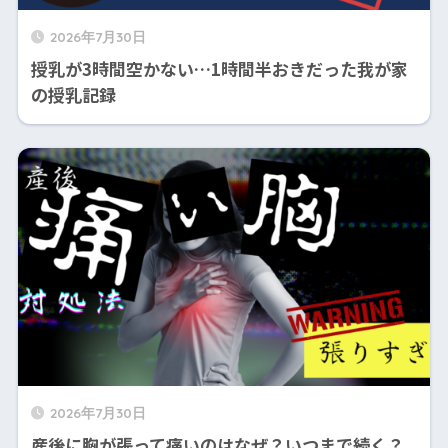
2026年7月30日
授乳が3時間空かない…1時間半おきだった我が家
の授乳記録
2026年7月30日
産後に胸が張って痛いのはなぜ？いつまで続く？