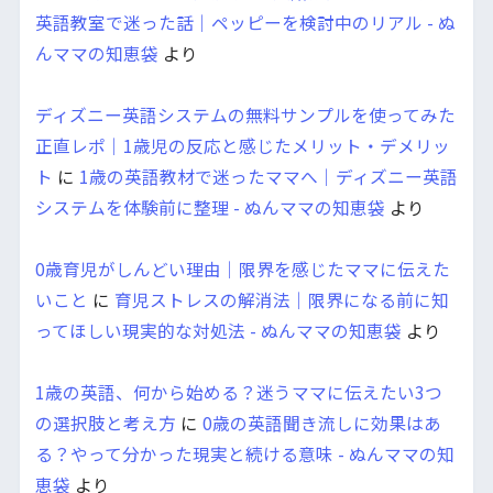
英語教室で迷った話｜ペッピーを検討中のリアル - ぬ
んママの知恵袋
より
ディズニー英語システムの無料サンプルを使ってみた
正直レポ｜1歳児の反応と感じたメリット・デメリッ
ト
に
1歳の英語教材で迷ったママへ｜ディズニー英語
システムを体験前に整理 - ぬんママの知恵袋
より
0歳育児がしんどい理由｜限界を感じたママに伝えた
いこと
に
育児ストレスの解消法｜限界になる前に知
ってほしい現実的な対処法 - ぬんママの知恵袋
より
1歳の英語、何から始める？迷うママに伝えたい3つ
の選択肢と考え方
に
0歳の英語聞き流しに効果はあ
る？やって分かった現実と続ける意味 - ぬんママの知
恵袋
より