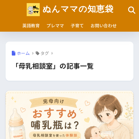
ぬんママの知恵袋
英語教育
プレママ
子育て
お問い合わせ
ホーム
タグ
「母乳相談室」の記事一覧