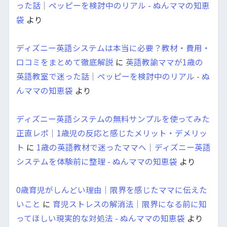
った話｜ペッピーを検討中のリアル - ぬんママの知恵
袋
より
ディズニー英語システムは本当に必要？教材・費用・
口コミをまとめて徹底解説
に
英語教諭ママが1歳の
英語教室で迷った話｜ペッピーを検討中のリアル - ぬ
んママの知恵袋
より
ディズニー英語システムの無料サンプルを使ってみた
正直レポ｜1歳児の反応と感じたメリット・デメリッ
ト
に
1歳の英語教材で迷ったママへ｜ディズニー英語
システムを体験前に整理 - ぬんママの知恵袋
より
0歳育児がしんどい理由｜限界を感じたママに伝えた
いこと
に
育児ストレスの解消法｜限界になる前に知
ってほしい現実的な対処法 - ぬんママの知恵袋
より