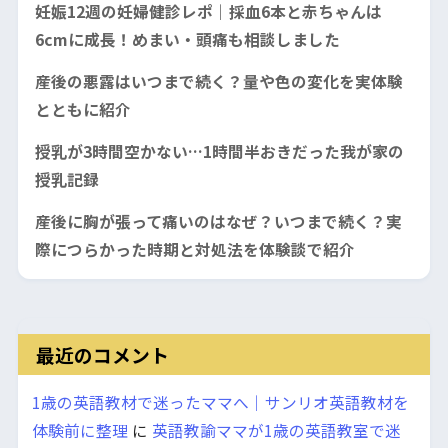
妊娠12週の妊婦健診レポ｜採血6本と赤ちゃんは
6cmに成長！めまい・頭痛も相談しました
産後の悪露はいつまで続く？量や色の変化を実体験
とともに紹介
授乳が3時間空かない…1時間半おきだった我が家の
授乳記録
産後に胸が張って痛いのはなぜ？いつまで続く？実
際につらかった時期と対処法を体験談で紹介
最近のコメント
1歳の英語教材で迷ったママへ｜サンリオ英語教材を
体験前に整理
に
英語教諭ママが1歳の英語教室で迷