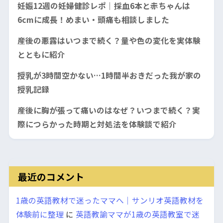
妊娠12週の妊婦健診レポ｜採血6本と赤ちゃんは
6cmに成長！めまい・頭痛も相談しました
産後の悪露はいつまで続く？量や色の変化を実体験
とともに紹介
授乳が3時間空かない…1時間半おきだった我が家の
授乳記録
産後に胸が張って痛いのはなぜ？いつまで続く？実
際につらかった時期と対処法を体験談で紹介
最近のコメント
1歳の英語教材で迷ったママへ｜サンリオ英語教材を
体験前に整理
に
英語教諭ママが1歳の英語教室で迷