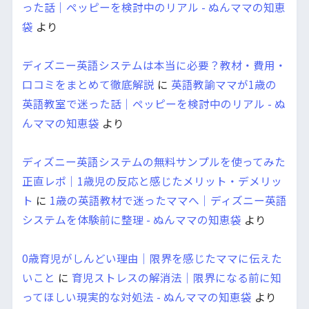
った話｜ペッピーを検討中のリアル - ぬんママの知恵
袋
より
ディズニー英語システムは本当に必要？教材・費用・
口コミをまとめて徹底解説
に
英語教諭ママが1歳の
英語教室で迷った話｜ペッピーを検討中のリアル - ぬ
んママの知恵袋
より
ディズニー英語システムの無料サンプルを使ってみた
正直レポ｜1歳児の反応と感じたメリット・デメリッ
ト
に
1歳の英語教材で迷ったママへ｜ディズニー英語
システムを体験前に整理 - ぬんママの知恵袋
より
0歳育児がしんどい理由｜限界を感じたママに伝えた
いこと
に
育児ストレスの解消法｜限界になる前に知
ってほしい現実的な対処法 - ぬんママの知恵袋
より