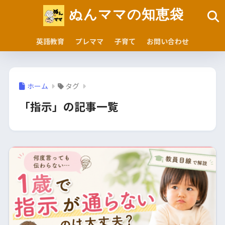
ぬんママの知恵袋
英語教育
プレママ
子育て
お問い合わせ
ホーム
タグ
「指示」の記事一覧