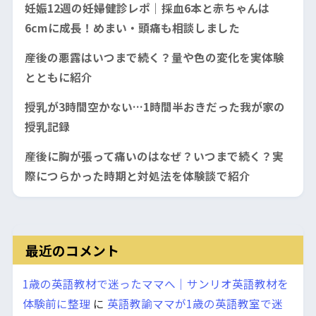
妊娠12週の妊婦健診レポ｜採血6本と赤ちゃんは
6cmに成長！めまい・頭痛も相談しました
産後の悪露はいつまで続く？量や色の変化を実体験
とともに紹介
授乳が3時間空かない…1時間半おきだった我が家の
授乳記録
産後に胸が張って痛いのはなぜ？いつまで続く？実
際につらかった時期と対処法を体験談で紹介
最近のコメント
1歳の英語教材で迷ったママへ｜サンリオ英語教材を
体験前に整理
に
英語教諭ママが1歳の英語教室で迷