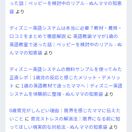
った話｜ペッピーを検討中のリアル - ぬんママの知恵
袋
より
ディズニー英語システムは本当に必要？教材・費用・
口コミをまとめて徹底解説
に
英語教諭ママが1歳の
英語教室で迷った話｜ペッピーを検討中のリアル - ぬ
んママの知恵袋
より
ディズニー英語システムの無料サンプルを使ってみた
正直レポ｜1歳児の反応と感じたメリット・デメリッ
ト
に
1歳の英語教材で迷ったママへ｜ディズニー英語
システムを体験前に整理 - ぬんママの知恵袋
より
0歳育児がしんどい理由｜限界を感じたママに伝えた
いこと
に
育児ストレスの解消法｜限界になる前に知
ってほしい現実的な対処法 - ぬんママの知恵袋
より