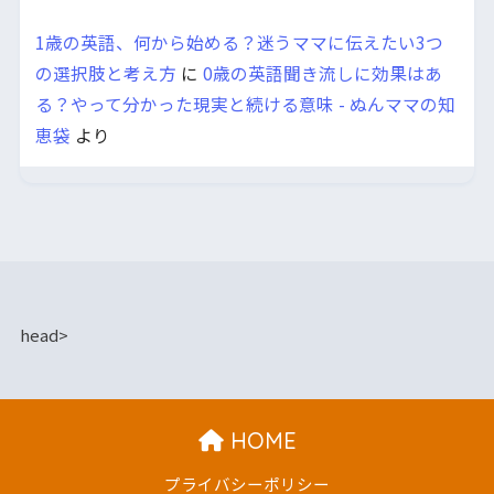
1歳の英語、何から始める？迷うママに伝えたい3つ
の選択肢と考え方
に
0歳の英語聞き流しに効果はあ
る？やって分かった現実と続ける意味 - ぬんママの知
恵袋
より
head>
HOME
プライバシーポリシー