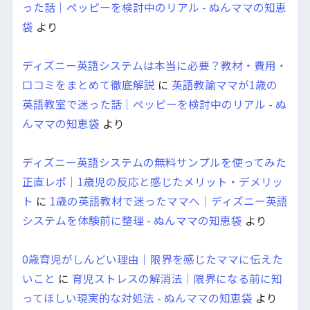
った話｜ペッピーを検討中のリアル - ぬんママの知恵
袋
より
ディズニー英語システムは本当に必要？教材・費用・
口コミをまとめて徹底解説
に
英語教諭ママが1歳の
英語教室で迷った話｜ペッピーを検討中のリアル - ぬ
んママの知恵袋
より
ディズニー英語システムの無料サンプルを使ってみた
正直レポ｜1歳児の反応と感じたメリット・デメリッ
ト
に
1歳の英語教材で迷ったママへ｜ディズニー英語
システムを体験前に整理 - ぬんママの知恵袋
より
0歳育児がしんどい理由｜限界を感じたママに伝えた
いこと
に
育児ストレスの解消法｜限界になる前に知
ってほしい現実的な対処法 - ぬんママの知恵袋
より