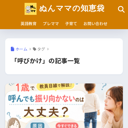
ぬんママの知恵袋
英語教育
プレママ
子育て
お問い合わせ
ホーム
タグ
「呼びかけ」の記事一覧