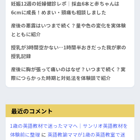
妊娠12週の妊婦健診レポ｜採血6本と赤ちゃんは
6cmに成長！めまい・頭痛も相談しました
産後の悪露はいつまで続く？量や色の変化を実体験
とともに紹介
授乳が3時間空かない…1時間半おきだった我が家の
授乳記録
産後に胸が張って痛いのはなぜ？いつまで続く？実
際につらかった時期と対処法を体験談で紹介
最近のコメント
1歳の英語教材で迷ったママへ｜サンリオ英語教材を
体験前に整理
に
英語教諭ママが1歳の英語教室で迷