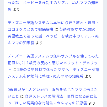
った話｜ペッピーを検討中のリアル - ぬんママの知恵
袋
より
ディズニー英語システムは本当に必要？教材・費用・
口コミをまとめて徹底解説
に
英語教諭ママが1歳の
英語教室で迷った話｜ペッピーを検討中のリアル - ぬ
んママの知恵袋
より
ディズニー英語システムの無料サンプルを使ってみた
正直レポ｜1歳児の反応と感じたメリット・デメリッ
ト
に
1歳の英語教材で迷ったママへ｜ディズニー英語
システムを体験前に整理 - ぬんママの知恵袋
より
0歳育児がしんどい理由｜限界を感じたママに伝えた
いこと
に
育児ストレスの解消法｜限界になる前に知
ってほしい現実的な対処法 - ぬんママの知恵袋
より