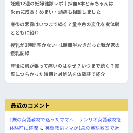
妊娠12週の妊婦健診レポ｜採血6本と赤ちゃんは
6cmに成長！めまい・頭痛も相談しました
産後の悪露はいつまで続く？量や色の変化を実体験
とともに紹介
授乳が3時間空かない…1時間半おきだった我が家の
授乳記録
産後に胸が張って痛いのはなぜ？いつまで続く？実
際につらかった時期と対処法を体験談で紹介
最近のコメント
1歳の英語教材で迷ったママへ｜サンリオ英語教材を
体験前に整理
に
英語教諭ママが1歳の英語教室で迷