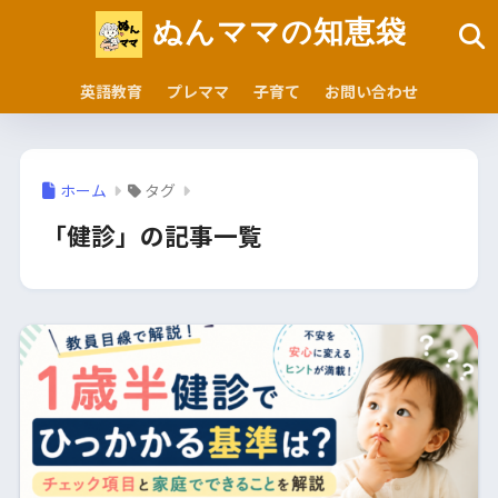
ぬんママの知恵袋
英語教育
プレママ
子育て
お問い合わせ
ホーム
タグ
「健診」の記事一覧