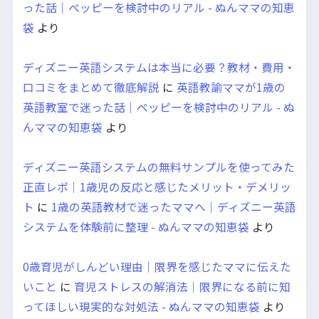
った話｜ペッピーを検討中のリアル - ぬんママの知恵
袋
より
ディズニー英語システムは本当に必要？教材・費用・
口コミをまとめて徹底解説
に
英語教諭ママが1歳の
英語教室で迷った話｜ペッピーを検討中のリアル - ぬ
んママの知恵袋
より
ディズニー英語システムの無料サンプルを使ってみた
正直レポ｜1歳児の反応と感じたメリット・デメリッ
ト
に
1歳の英語教材で迷ったママへ｜ディズニー英語
システムを体験前に整理 - ぬんママの知恵袋
より
0歳育児がしんどい理由｜限界を感じたママに伝えた
いこと
に
育児ストレスの解消法｜限界になる前に知
ってほしい現実的な対処法 - ぬんママの知恵袋
より