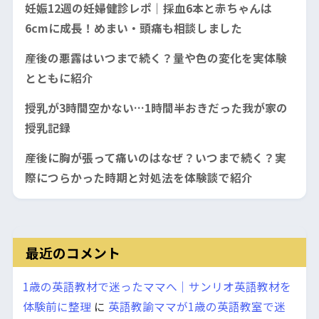
妊娠12週の妊婦健診レポ｜採血6本と赤ちゃんは
6cmに成長！めまい・頭痛も相談しました
産後の悪露はいつまで続く？量や色の変化を実体験
とともに紹介
授乳が3時間空かない…1時間半おきだった我が家の
授乳記録
産後に胸が張って痛いのはなぜ？いつまで続く？実
際につらかった時期と対処法を体験談で紹介
最近のコメント
1歳の英語教材で迷ったママへ｜サンリオ英語教材を
体験前に整理
に
英語教諭ママが1歳の英語教室で迷