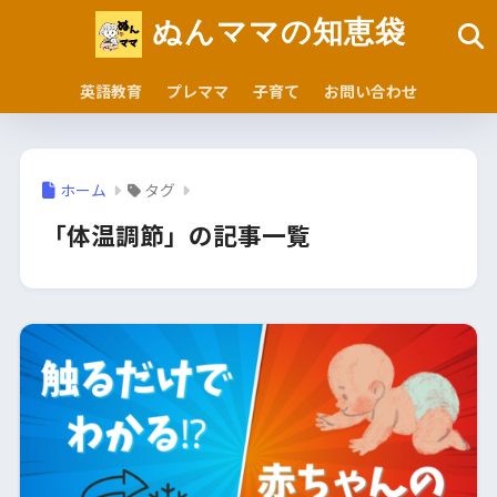
ぬんママの知恵袋
英語教育
プレママ
子育て
お問い合わせ
ホーム
タグ
「体温調節」の記事一覧