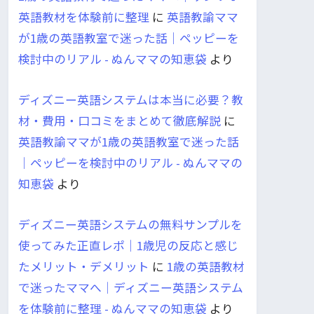
英語教材を体験前に整理
に
英語教諭ママ
が1歳の英語教室で迷った話｜ペッピーを
検討中のリアル - ぬんママの知恵袋
より
ディズニー英語システムは本当に必要？教
材・費用・口コミをまとめて徹底解説
に
英語教諭ママが1歳の英語教室で迷った話
｜ペッピーを検討中のリアル - ぬんママの
知恵袋
より
ディズニー英語システムの無料サンプルを
使ってみた正直レポ｜1歳児の反応と感じ
たメリット・デメリット
に
1歳の英語教材
で迷ったママへ｜ディズニー英語システム
を体験前に整理 - ぬんママの知恵袋
より