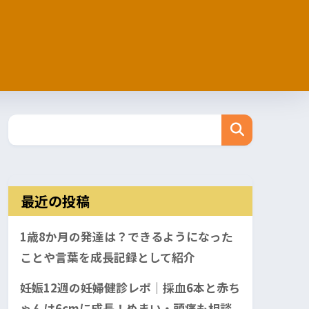
最近の投稿
1歳8か月の発達は？できるようになった
ことや言葉を成長記録として紹介
妊娠12週の妊婦健診レポ｜採血6本と赤ち
ゃんは6cmに成長！めまい・頭痛も相談