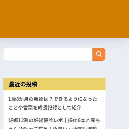
最近の投稿
1歳8か月の発達は？できるようになった
ことや言葉を成長記録として紹介
妊娠12週の妊婦健診レポ｜採血6本と赤ち
ゃんは6cmに成長！めまい・頭痛も相談