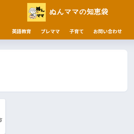
ぬんママの知恵袋
英語教育
プレママ
子育て
お問い合わせ
員
方