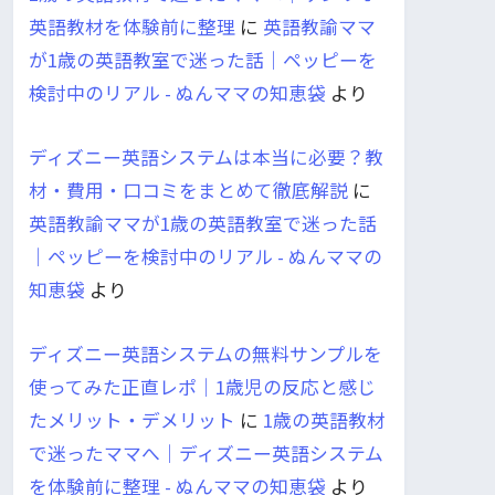
英語教材を体験前に整理
に
英語教諭ママ
が1歳の英語教室で迷った話｜ペッピーを
検討中のリアル - ぬんママの知恵袋
より
ディズニー英語システムは本当に必要？教
材・費用・口コミをまとめて徹底解説
に
英語教諭ママが1歳の英語教室で迷った話
｜ペッピーを検討中のリアル - ぬんママの
知恵袋
より
ディズニー英語システムの無料サンプルを
使ってみた正直レポ｜1歳児の反応と感じ
たメリット・デメリット
に
1歳の英語教材
で迷ったママへ｜ディズニー英語システム
を体験前に整理 - ぬんママの知恵袋
より