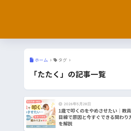
ホーム
タグ
「たたく」の記事一覧
2026年5月28日
1歳で叩くのをやめさせたい｜教
目線で原因と今すぐできる関わり
を解説