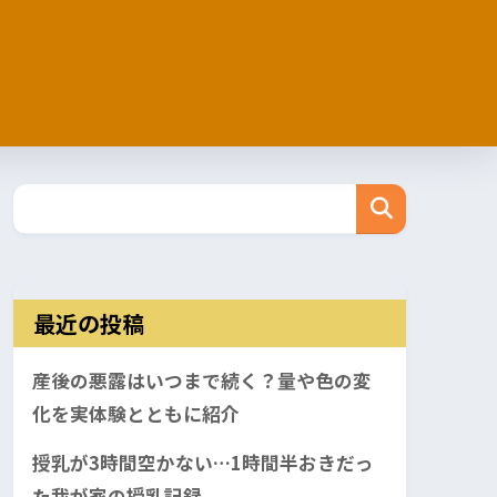
最近の投稿
産後の悪露はいつまで続く？量や色の変
化を実体験とともに紹介
授乳が3時間空かない…1時間半おきだっ
た我が家の授乳記録