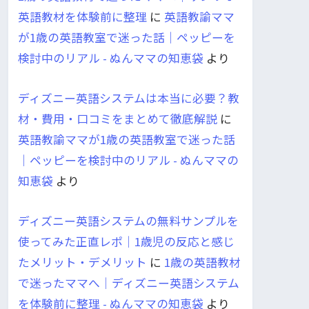
英語教材を体験前に整理
に
英語教諭ママ
が1歳の英語教室で迷った話｜ペッピーを
検討中のリアル - ぬんママの知恵袋
より
ディズニー英語システムは本当に必要？教
材・費用・口コミをまとめて徹底解説
に
英語教諭ママが1歳の英語教室で迷った話
｜ペッピーを検討中のリアル - ぬんママの
知恵袋
より
ディズニー英語システムの無料サンプルを
使ってみた正直レポ｜1歳児の反応と感じ
たメリット・デメリット
に
1歳の英語教材
で迷ったママへ｜ディズニー英語システム
を体験前に整理 - ぬんママの知恵袋
より