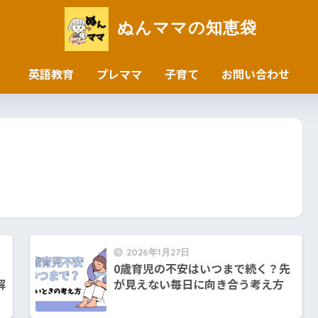
ぬんママの知恵袋
英語教育
プレママ
子育て
お問い合わせ
2026年1月27日
由
0歳育児の不安はいつまで続く？先
解
が見えない毎日に向き合う考え方