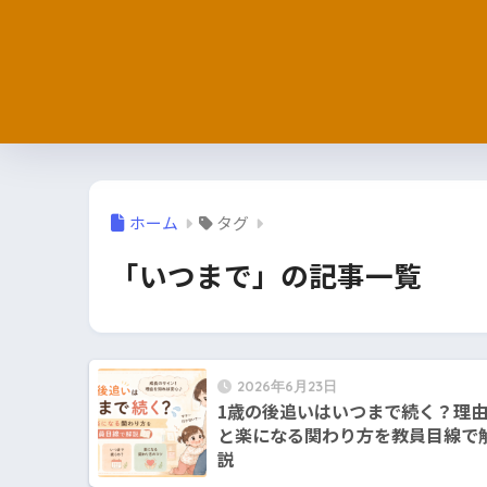
ホーム
タグ
「いつまで」の記事一覧
2026年6月23日
1歳の後追いはいつまで続く？理
と楽になる関わり方を教員目線で
説